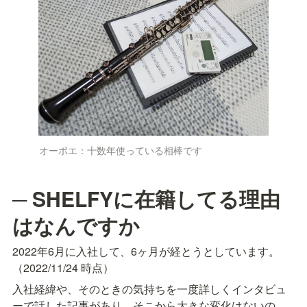
オーボエ：十数年使っている相棒です
─ SHELFYに在籍してる理由
はなんですか
2022年6月に入社して、6ヶ月が経とうとしています。
（
2022/11/24
 時点）
入社経緯や、そのときの気持ちを一度詳しくインタビュ
ーで話した記事があり、そこから大きな変化はないの