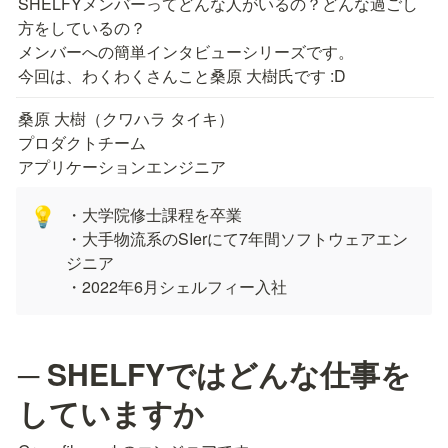
SHELFYメンバーってどんな人がいるの？どんな過ごし
方をしているの？

メンバーへの簡単インタビューシリーズです。

今回は、わくわくさんこと桑原 大樹氏です :D
桑原 大樹（クワハラ タイキ）

プロダクトチーム

アプリケーションエンジニア
・大学院修士課程を卒業

💡
・大手物流系のSIerにて7年間ソフトウェアエン
ジニア

・2022年6月シェルフィー入社
─ SHELFYではどんな仕事を
していますか