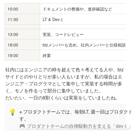
10:00
ドキュメントの整備や、進捗確認など
11:30
LT & Devミ 
13:00
実装、コードレビュー
18:00
bizメンバーも含め、社内メンバーと仕様相談
19:00
終業
社内にはエンジニアの枠を超えて色々考えてる人や、biz
サイドとのやりとりが多い人もいますが、私の場合はエ
ンジニア・プログラマとして集中して実装する時間が多
く、モノを作るって部分に集中していました。

だいたい、一日の8割くらいは実装をしていましたね。
※ プロダクトチームでは、毎朝LT, 週一回はプロダク
💡
プロダクトチームの自律駆動力を支える「devミ
🎮