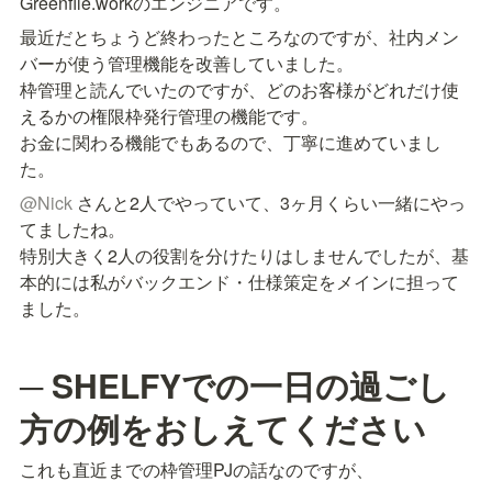
Greenfile.workのエンジニアです。
最近だとちょうど終わったところなのですが、社内メン
バーが使う管理機能を改善していました。

枠管理と読んでいたのですが、どのお客様がどれだけ使
えるかの権限枠発行管理の機能です。

お金に関わる機能でもあるので、丁寧に進めていまし
た。
@
Nick
 さんと2人でやっていて、3ヶ月くらい一緒にやっ
てましたね。

特別大きく2人の役割を分けたりはしませんでしたが、基
本的には私がバックエンド・仕様策定をメインに担って
ました。
─ SHELFYでの一日の過ごし
方の例をおしえてください
これも直近までの枠管理PJの話なのですが、