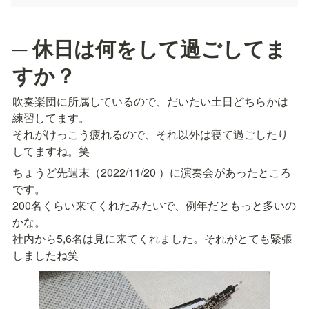
─ 休日は何をして過ごしてま
すか？
吹奏楽団に所属しているので、だいたい土日どちらかは
練習してます。

それがけっこう疲れるので、それ以外は寝て過ごしたり
してますね。笑
ちょうど先週末（
2022/11/20
 ）に演奏会があったところ
です。

200名くらい来てくれたみたいで、例年だともっと多いの
かな。

社内から5,6名は見に来てくれました。それがとても緊張
しましたね笑