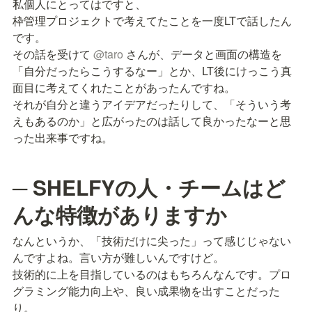
私個人にとってはですと、

枠管理プロジェクトで考えてたことを一度LTで話したん
です。

その話を受けて 
@
taro
 さんが、データと画面の構造を
「自分だったらこうするなー」とか、LT後にけっこう真
面目に考えてくれたことがあったんですね。

それが自分と違うアイデアだったりして、「そういう考
えもあるのか」と広がったのは話して良かったなーと思
った出来事ですね。
─ SHELFYの人・チームはど
んな特徴がありますか
なんというか、「技術だけに尖った」って感じじゃない
んですよね。言い方が難しいんですけど。

技術的に上を目指しているのはもちろんなんです。プロ
グラミング能力向上や、良い成果物を出すことだった
り。