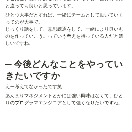
と違っても良いと思っています。
ひとつ大事だとすれば、一緒にチームとして動いていく
ってのが大事で。

じっくり話をして、意思疎通をして、一緒により良いも
のを作っていこう。っていう考えを持っている人だと嬉
しいですね。
─ 今後どんなことをやってい
きたいですか
えー考えてなかったです笑
あんまりマネジメントとかには強い興味はなくて、ひと
りのプログラマエンジニアとして強くなりたいですね。
一方で、これは一人で作業していきたいって意味じゃな
くて、

一緒のチームや、他のチームの動きとか、各個人の動き