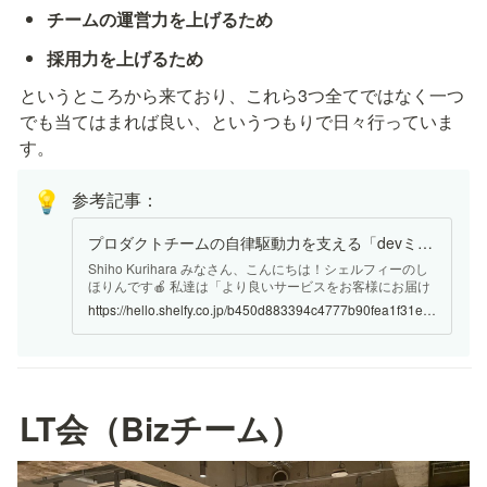
チームの運営力を上げるため
採用力を上げるため
というところから来ており、これら3つ全てではなく一つ
でも当てはまれば良い、というつもりで日々行っていま
参考記事：
💡
プロダクトチームの自律駆動力を支える「devミ」と「毎日LT」をご紹介！
Shiho Kurihara みなさん、こんにちは！シェルフィーのし
ほりんです🍎 私達は「より良いサービスをお客様にお届け
すること」をミッションに、日々全力で業務に向き合って
https://hello.shelfy.co.jp/b450d883394c4777b90fea1f31e8e4ba
いますが、今回は プロダクトチームが「より良いサービス
を作るため」に行っている取り組みについて ご紹介したい
と思います！ 「実際にはどんな働き方してるんだ？」とい
う疑問に少しでもお答えできたら嬉しいです！ ...
LT会（Bizチーム）