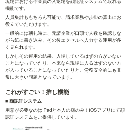
現場における作業員の入退場を顔認証システムで取れる
機能です。
人員集計ももちろん可能で、請求業務や歩掛の算出にお
役立ていただけます。
一般的には朝礼時に、元請企業が口頭で人数を確認しな
がら紙に書き込み、その後エクセルへ入力する運用が多
く見られます。
しかしその運用の結果、入場しているはずの方がいない
ことになっていたり、本来なら現場に入るはずのない方
が入っていることになっていたりと、労務安全的にも非
常に大きい問題となっています。
これがすごい！推し機能
■ 顔認証システム
用意が必要なのはiPadと本人の顔のみ！iOSアプリにて顔
認証システムをご提供しています。