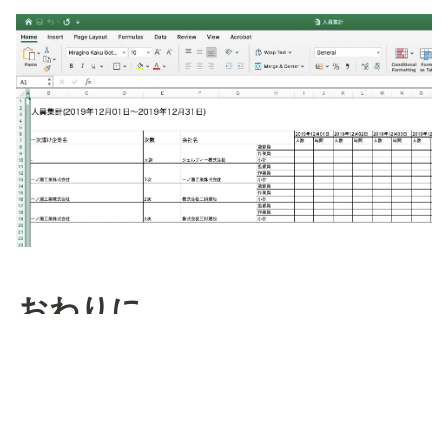
おわりに
以上、『Greenfile.work』シリーズのご紹介でした！
これまでも、建設業界にはたくさんのIT効率化ツールが
生まれています。
ただ、
各サービスが各ITベンダーによってバラバラに提