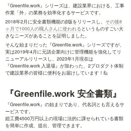
『Greenfile.work』シリーズは、
建設業界における、工事
作業「外」の業務を効率化するサービスです。
2018年2月に安全書類機能のβ版をリリースし、
その後8
ヶ月で1000人の職人さんに使われる
というものすごい大
きなニーズがあることを証明しました。
そんな始まりだった『Greenfile.work』シリーズですが、
実は2019年4月に元請企業向けに管理機能を強化してリ
ニューアルリリースし、2023年1月現在は
『Greenfile.work 入退場』が加わった、2プロダクト体制
で建設業界の皆様に便利をお届けしています！🙋
『Greenfile.work 安全書類』
『Greenfile.work』の始まりであり、代名詞とも言えるサ
ービスです。

総工費4500万円以上の現場に法的に課せられている書類
を簡単に作成、提出、管理できます。