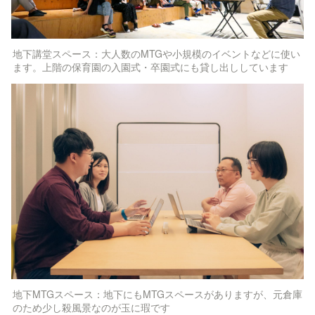
地下講堂スペース：大人数のMTGや小規模のイベントなどに使い
ます。上階の保育園の入園式・卒園式にも貸し出ししています
地下MTGスペース：地下にもMTGスペースがありますが、元倉庫
のため少し殺風景なのが玉に瑕です