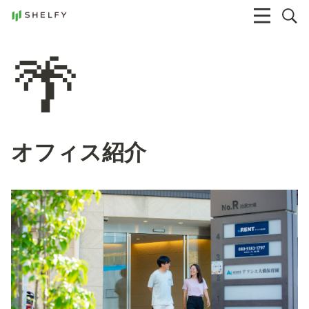
🌴
オフィス紹介