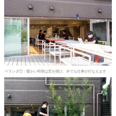
ベランダ①：暖かい時期は窓を開け、外でも仕事が行なえます