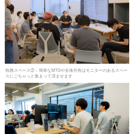
執務スペース②：簡単なMTGや全体共有はモニターのあるスペー
スにごちゃっと集まって済ませます