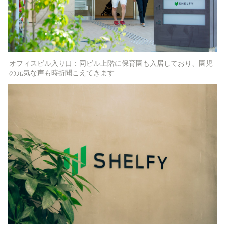
オフィスビル入り口：同ビル上階に保育園も入居しており、園児
の元気な声も時折聞こえてきます