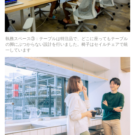
執務スペース③：テーブルは特注品で、どこに座ってもテーブル
の脚にぶつからない設計を行いました。椅子はセイルチェアで統
一しています