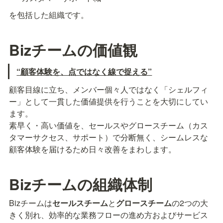
を包括した組織です。
Bizチームの価値観
“顧客体験を、点ではなく線で捉える”
顧客目線に立ち、メンバー個々人ではなく「シェルフィ
ー」として一貫した価値提供を行うことを大切にしてい
ます。

素早く・高い価値を、セールスやグロースチーム（カス
タマーサクセス、サポート）で分断無く、シームレスな
顧客体験を届けるため日々改善をまわします。
Bizチームの組織体制
Bizチームは
セールスチーム
と
グロースチーム
の2つの大
きく別れ、効率的な業務フローの進め方およびサービス