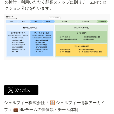
の検討・利用いただく顧客ステップに則りチーム内でセ
クション分けを行います。
Xでポスト
シェルフィー株式会社
/
シェルフィー情報アーカイ
🪟
ブ
/
Bizチームの価値観・チーム体制
💼