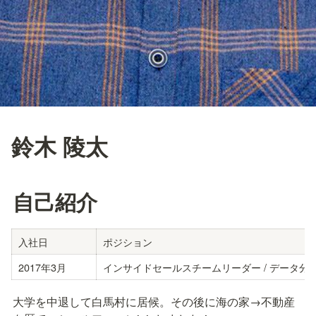
鈴木 陵太
自己紹介
入社日
ポジション
2017年3月
インサイドセールスチームリーダー / データ分
大学を中退して白馬村に居候。その後に海の家→不動産