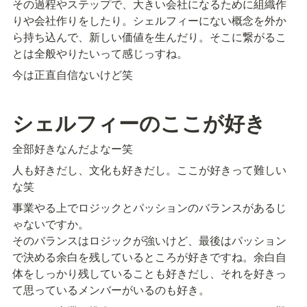
その過程やステップで、大きい会社になるために組織作
りや会社作りをしたり。シェルフィーにない概念を外か
ら持ち込んで、新しい価値を生んだり。そこに繋がるこ
とは全般やりたいって感じっすね。
今は正直自信ないけど笑
シェルフィーのここが好き
全部好きなんだよなー笑
人も好きだし、文化も好きだし。ここが好きって難しい
な笑
事業やる上でロジックとパッションのバランスがあるじ
ゃないですか。

そのバランスはロジックが強いけど、最後はパッション
で決める余白を残しているところが好きですね。余白自
体をしっかり残していることも好きだし、それを好きっ
て思っているメンバーがいるのも好き。