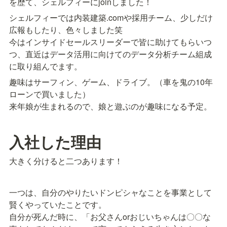
を歴て、シェルフィーにjoinしました！
シェルフィーでは内装建築.comや採用チーム、少しだけ
広報もしたり、色々しました笑

今はインサイドセールスリーダーで皆に助けてもらいつ
つ、直近はデータ活用に向けてのデータ分析チーム組成
に取り組んでます。
趣味はサーフィン、ゲーム、ドライブ。（車を鬼の10年
ローンで買いました）

来年娘が生まれるので、娘と遊ぶのが趣味になる予定。
入社した理由
大きく分けると二つあります！
一つは、自分のやりたいドンピシャなことを事業として
賢くやっていたことです。

自分が死んだ時に、「お父さんorおじいちゃんは〇〇な