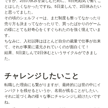
ですが、2日の休みを楽しむために、5日死ぬ気で働くこ
とはしたくなかったですね。5日楽しんで、2日休みたい
と思ってました。

その頃のシェルフィーは、まだ制度も整ってなかったり
売り方も決まってなかったりで、買ったばかりのゲーム
の様にとても好奇心をくすぐられたのを強く憶えていま
す。

ちなみに、入社以降はほとんど自分の裁量で仕事が出来
て、それが事業に還元されていくのが面白くて！

結果、5日楽しんで2日休むというサイクルができまし
た。
チャレンジしたいこと
転職した理由にも繋がりますが、最終的には世の中にイ
ンパクトを残せるというか、名前が残ることがしたい。

それに近づく為の様々な事にチャレンジし続けたいです
ね。