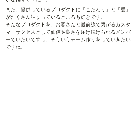
また、提供しているプロダクトに「こだわり」と「愛」
がたくさん詰まっているところも好きです。

そんなプロダクトを、お客さんと最前線で繋がるカスタ
マーサクセスとして価値や良さを届け続けられるメンバ
ーでいたいですし、そういうチーム作りをしていきたい
ですね。
Post on X
シェルフィー株式会社
/
シェルフィー情報アーカイ
🪟
ブ
/
メンバー紹介
/
粕谷 真由
👨‍👨‍👧‍👦