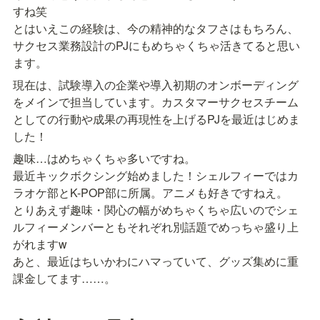
すね笑　

とはいえこの経験は、今の精神的なタフさはもちろん、
サクセス業務設計のPJにもめちゃくちゃ活きてると思い
ます。
現在は、試験導入の企業や導入初期のオンボーディング
をメインで担当しています。カスタマーサクセスチーム
としての行動や成果の再現性を上げるPJを最近はじめま
した！
趣味…はめちゃくちゃ多いですね。

最近キックボクシング始めました！シェルフィーではカ
ラオケ部とK-POP部に所属。アニメも好きですねえ。

とりあえず趣味・関心の幅がめちゃくちゃ広いのでシェ
ルフィーメンバーともそれぞれ別話題でめっちゃ盛り上
がれますw 

あと、最近はちいかわにハマっていて、グッズ集めに重
課金してます……。