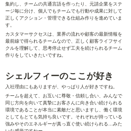
集約し、チームの共通言語を作ったり、元請企業をステ
ージ毎に分け、個人でもチームでも行動や成果に対して
正しくアクション・管理できる仕組み作りを進めていま
す。
カスタマーサクセスは、業界の流れや顧客の最新情報を
最前線で得られるチームなので、正しく顧客ライフサイ
クルを理解して、思考停止せず工夫を続けられるチーム
作りをしていきたいですね。
シェルフィーのここが好き
入社理由にもありますが、やっぱり人が好きですね。
チームを超えて、お互いに尊敬・信頼し合い、みんなで
同じ方向を向いて真摯にお客さんに向き合い続けられる
環境であることが本当に素敵だと思いますし、働く環境
としてもとても気持ち良いです。それぞれが持っている
強みやそのエネルギーが真っ直ぐ使い続けられる…みた
いな感覚ですねー。