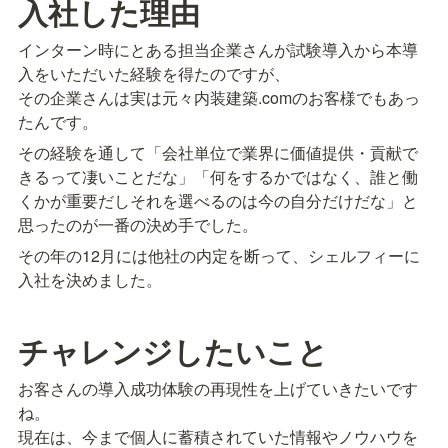
入社した理由
インターン時にとある担当企業さんが試験導入から本導
入をいただいた経験を得たのですが、

その企業さんは実は元々内装建築.comのお客様でもあっ
たんです。
その経験を通して「会社単位で業界に価値提供・貢献で
きるって凄いことだな」「何をするかではなく、誰と働
くかが重要だしそれを選べるのは今の自分だけだな」と
思ったのが一番の決め手でした。
その年の12月には他社の内定を断って、シェルフィーに
入社を決めました。
チャレンジしたいこと
お客さんの導入成功体験の再現性を上げていきたいです
ね。

現在は、今まで個人に蓄積されていた情報やノウハウを